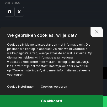
VOLG ONS
Privacy policy
We gebruiken cookies, wil je dat?
Cookies zijn kleine tekstbestanden met informatie erin. Die
plaatsen we kort op je apparaat. Zo zien we bijvoorbeeld
welke pagina’s je zag, waar je afhaakte en wat je invulde. Op
die manier hebben wij informatie waar we jouw
websitebezoek beter mee maken. Handig toch? Natuurlijk
kies je zelf of je dat toestaat. Daar zijn we eerlijk over. Klik
op “Cookie instellingen”, vind meer informatie en beheer je
voorkeuren.
Cookie instellingen
Cookies weigeren
Ga akkoord