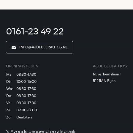
0161-23 49 22
INFO@AJDEBEERAUTOS.NL
OPENINGSTIJDEN
AJ DE BEER AUTO'S
Nijverheidslaan 1
Ma
08:30-17:30
5121MN Rijen
Di:
10:00-16:00
Wo:
08:30-17:30
Do:
08:30-17:30
Vr:
08:30-17:30
Za:
09:00-17:00
Zo:
Gesloten
's Avonds geopend op afspraak