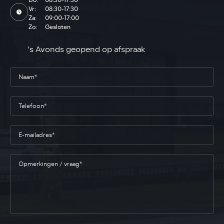
Vr:
08:30-17:30
Za:
09:00-17:00
Zo:
Gesloten
's Avonds geopend op afspraak