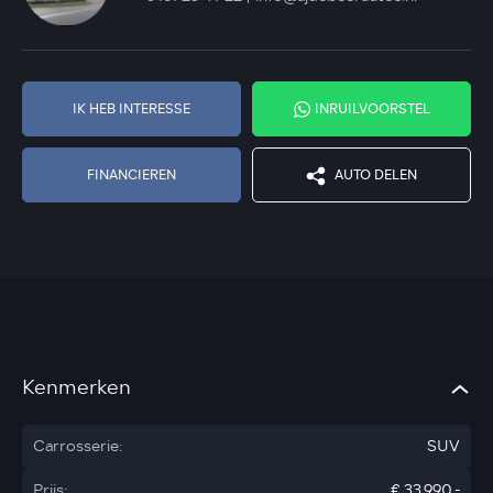
IK HEB INTERESSE
INRUILVOORSTEL
FINANCIEREN
AUTO DELEN
Kenmerken
Carrosserie:
SUV
Prijs:
€ 33.990,-