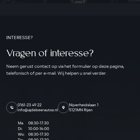
INTERESSE?
Vragen of interesse?
Neem gerust contact op via het formulier op deze pagina,
telefonisch of per e-mail. Wij helpen u snel verder.
0161-23 49 22
Nijverheidslaan 1
info@ajdebeerautos.nl
5121MN Rijen
Ma
08:30-17:30
Di:
10:00-16:00
Wo:
08:30-17:30
Do:
08:30-17:30