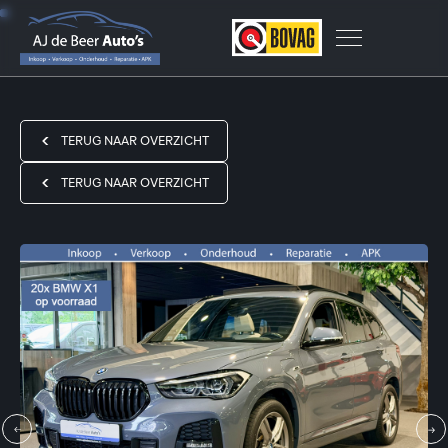
TERUG NAAR OVERZICHT
TERUG NAAR OVERZICHT