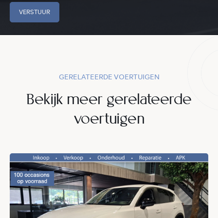
VERSTUUR
GERELATEERDE VOERTUIGEN
Bekijk meer gerelateerde
voertuigen