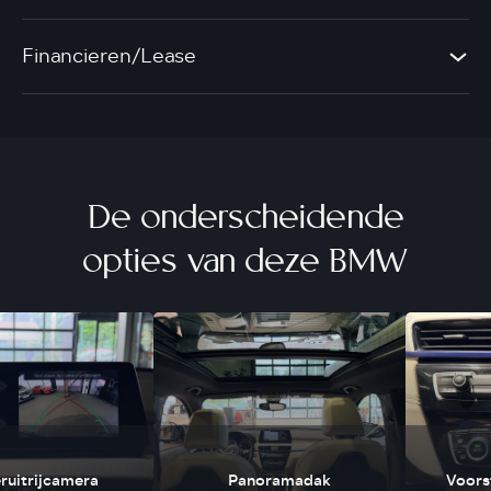
Financieren/Lease
De onderscheidende
opties van deze BMW
ruitrijcamera
Panoramadak
Voors