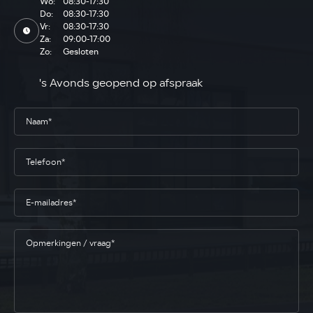
Wo:
08:30-17:30
Do:
08:30-17:30
Vr:
08:30-17:30
Za:
09:00-17:00
Zo:
Gesloten
's Avonds geopend op afspraak