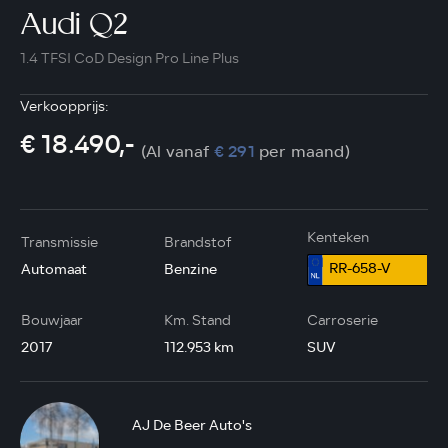
Audi Q2
1.4 TFSI CoD Design Pro Line Plus
Verkoopprijs:
€ 18.490,-
(Al vanaf
€ 291
per maand)
Kenteken
Transmissie
Brandstof
RR-658-V
Automaat
Benzine
Bouwjaar
Km. Stand
Carroserie
2017
112.953 km
SUV
AJ De Beer Auto's