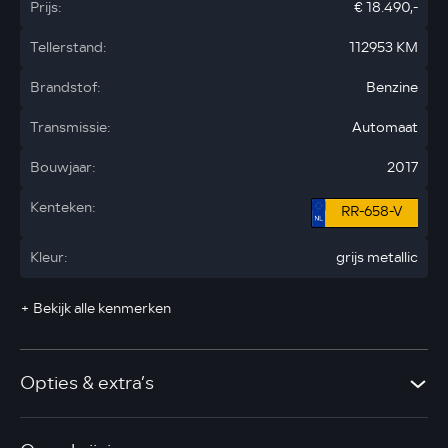
Prijs:
€ 18.490,-
Tellerstand:
112953 KM
Brandstof:
Benzine
Transmissie:
Automaat
Bouwjaar:
2017
Kenteken:
RR-658-V
Kleur:
grijs metallic
+ Bekijk alle kenmerken
Opties & extra’s