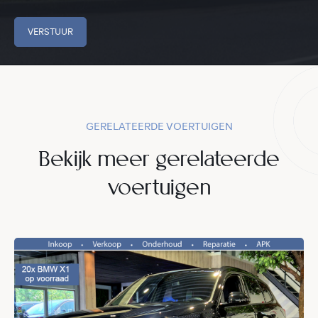
VERSTUUR
GERELATEERDE VOERTUIGEN
Bekijk meer gerelateerde
voertuigen