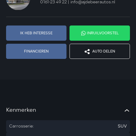
0161-23 49 22
info@ajdebeerautos.nl
IK HEB INTERESSE
INRUILVOORSTEL
FINANCIEREN
AUTO DELEN
Kenmerken
Carrosserie:
SUV