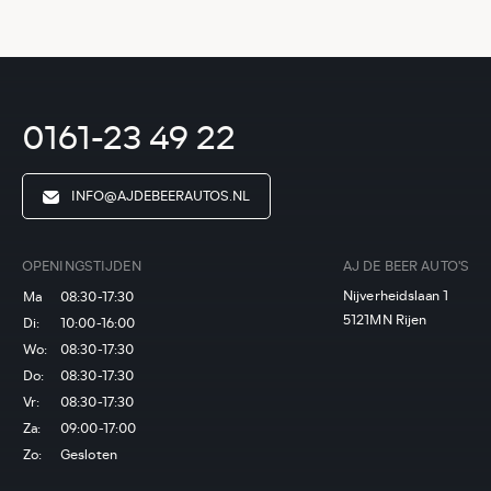
0161-23 49 22
INFO@AJDEBEERAUTOS.NL
OPENINGSTIJDEN
AJ DE BEER AUTO'S
Nijverheidslaan 1
Ma
08:30-17:30
5121MN Rijen
Di:
10:00-16:00
Wo:
08:30-17:30
Do:
08:30-17:30
Vr:
08:30-17:30
Za:
09:00-17:00
Zo:
Gesloten