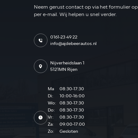
Neem gerust contact op via het formulier op 
per e-mail. Wij helpen u snel verder.
0161-23 49 22
info@ajdebeerautos.nl
Nijverheidslaan 1
5121MN Rijen
Ma
08:30-17:30
Di:
10:00-16:00
Wo:
08:30-17:30
Do:
08:30-17:30
Vr:
08:30-17:30
Za:
09:00-17:00
Zo:
Gesloten