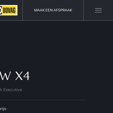
MAAK EEN AFSPRAAK
W X4
h Executive
ijs: