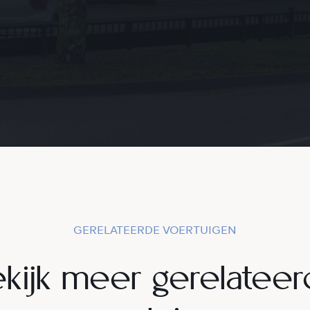
GERELATEERDE VOERTUIGEN
kijk meer gerelatee