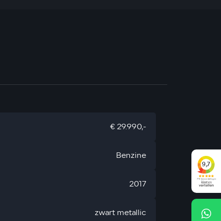
€ 29.990,-
Benzine
2017
zwart metallic