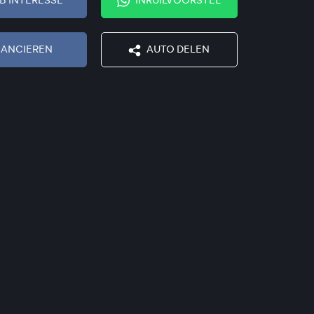
EB INTERESSE
INRUILVOORSTEL
NANCIEREN
AUTO DELEN