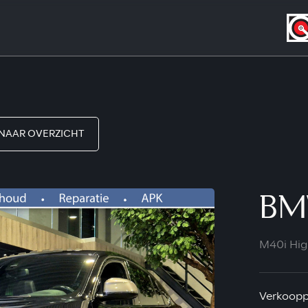
NAAR OVERZICHT
BM
M40i Hig
Verkooppr