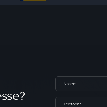
esse?