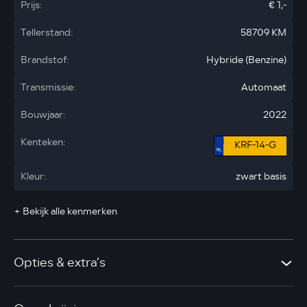
Prijs:
€ 1,-
Tellerstand:
58709 KM
Brandstof:
Hybride (Benzine)
Transmissie:
Automaat
Bouwjaar:
2022
Kenteken:
KRF-14-G
Kleur:
zwart basis
+ Bekijk alle kenmerken
Opties & extra’s