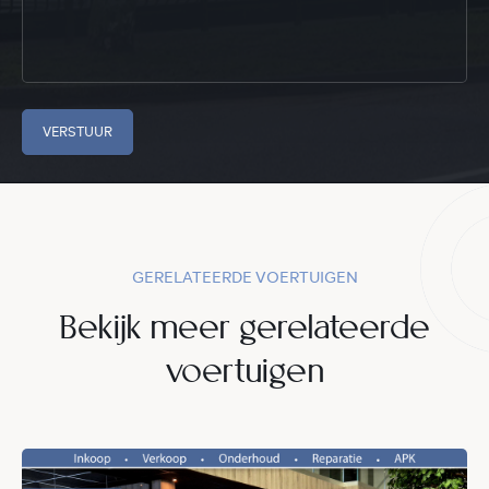
VERSTUUR
GERELATEERDE VOERTUIGEN
Bekijk meer gerelateerde
voertuigen