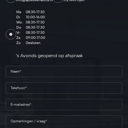
info@ajdebeerautos.nl
5121MN Rijen
Ma
08:30-17:30
Di:
10:00-16:00
Wo:
08:30-17:30
Do:
08:30-17:30
Vr:
08:30-17:30
Za:
09:00-17:00
Zo:
Gesloten
's Avonds geopend op afspraak