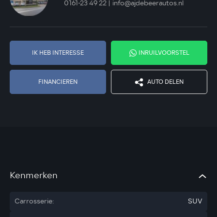
0161-23 49 22
info@ajdebeerautos.nl
IK HEB INTERESSE
INRUILVOORSTEL
FINANCIEREN
AUTO DELEN
Kenmerken
Carrosserie:
SUV