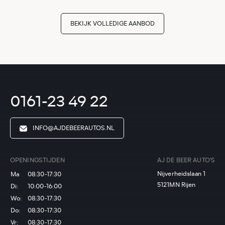
BEKIJK VOLLEDIGE AANBOD
0161-23 49 22
INFO@AJDEBEERAUTOS.NL
OPENINGSTIJDEN
AJ DE BEER AUTO'S
Nijverheidslaan 1
Ma
08:30-17:30
5121MN Rijen
Di:
10:00-16:00
Wo:
08:30-17:30
Do:
08:30-17:30
Vr:
08:30-17:30