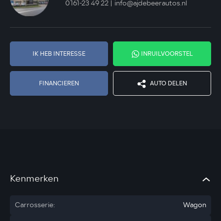
0161-23 49 22
info@ajdebeerautos.nl
IK HEB INTERESSE
INRUILVOORSTEL
FINANCIEREN
AUTO DELEN
Kenmerken
Carrosserie:
Wagon