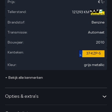
Prijs:
€ 1,-
Tellerstand:
121293 KM
Brandstof:
Benzine
Transmissie:
Automaat
Bouwjaar:
2010
Kenteken:
37-KZP-5
Kleur:
grijs metallic
+ Bekijk alle kenmerken
Opties & extra’s