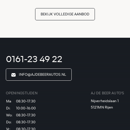
BEKIJK VOLLEDIGE AANBOD
0161-23 49 22
INFO@AJDEBEERAUTOS.NL
OPENINGSTIJDEN
AJ DE BEER AUTO'S
Nijverheidslaan 1
Ma
08:30-17:30
5121MN Rijen
Di:
10:00-16:00
Wo:
08:30-17:30
Do:
08:30-17:30
Vr:
08:30-17:30