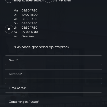
info@ajdebeerautos.nl
5121MN Rijen
Ma
08:30-17:30
Di:
10:00-16:00
Wo:
08:30-17:30
Do:
08:30-17:30
Vr:
08:30-17:30
Za:
09:00-17:00
Zo:
Gesloten
's Avonds geopend op afspraak