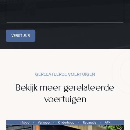
VERSTUUR
GERELATEERDE VOERTUIGEN
Bekijk meer gerelateerde
voertuigen