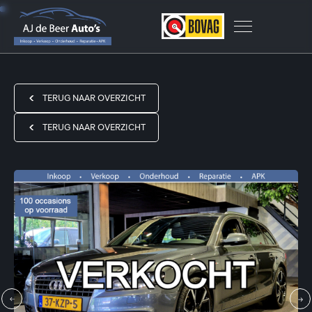
TERUG NAAR OVERZICHT
TERUG NAAR OVERZICHT