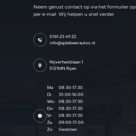
Neem gerust contact op via het formulier op 
per e-mail. Wij helpen u snel verder.
0161-23 49 22
info@ajdebeerautos.nl
Nijverheidslaan 1
5121MN Rijen
Ma
08:30-17:30
Di:
10:00-16:00
Wo:
08:30-17:30
Do:
08:30-17:30
Vr:
08:30-17:30
Za:
09:00-17:00
Zo:
Gesloten