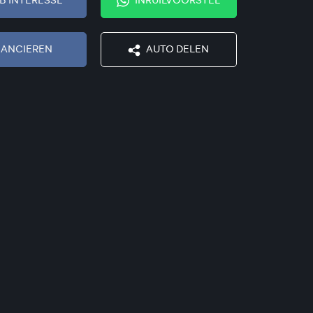
EB INTERESSE
INRUILVOORSTEL
NANCIEREN
AUTO DELEN