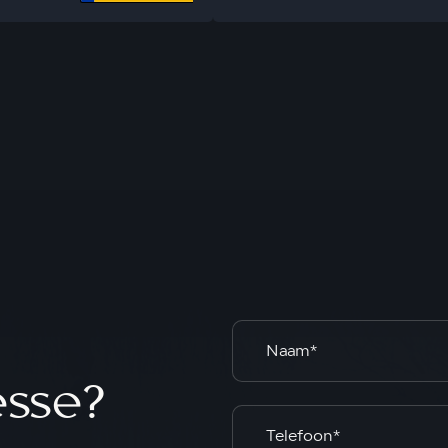
esse?