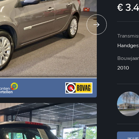
€ 3.
Transmis
Handges
Bouwjaar
2010