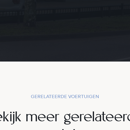
GERELATEERDE VOERTUIGEN
kijk meer gerelatee