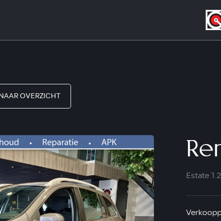
NAAR OVERZICHT
Ren
Estate 1.
Verkooppr