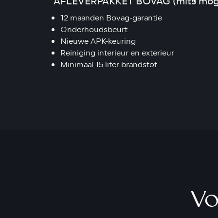
AFLEVERPAKKET BOVAG (mits mogel
12 maanden Bovag-garantie
Onderhoudsbeurt
Nieuwe APK-keuring
Reiniging interieur en exterieur
Minimaal 15 liter brandstof
Vo