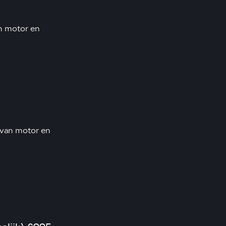
n motor en
 van motor en