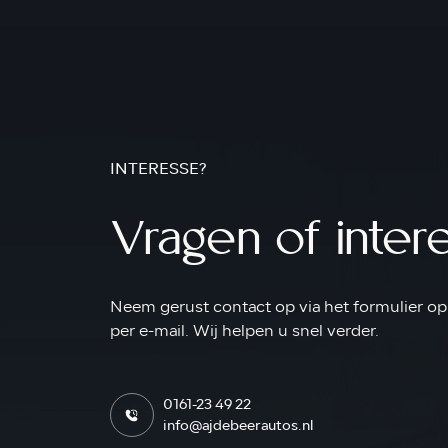
INTERESSE?
Vragen of inter
Neem gerust contact op via het formulier op 
per e-mail. Wij helpen u snel verder.
0161-23 49 22
info@ajdebeerautos.nl