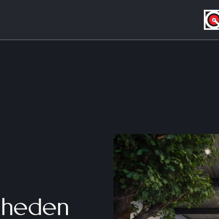
jkheden