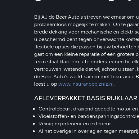
Bij AJ de Beer Auto's streven we ernaar om u
probleemloos mogelijk te maken. Onze gara
brede dekking voor mechanische en elektris
u beschermd bent tegen onverwachte kosten.
flexibele opties die passen bij uw behoeften
gaat om een kleine reparatie of een grotere
team staat klaar om u te ondersteunen bij elk
vertrouwen, wetende dat wij achter u staan, k
de Beer Auto's werkt samen met Insurance Bi
leest u op
www.insurancebizniz.nl
.
AFLEVERPAKKET BASIS RIJKLAAR 
Controlebeurt draaiend gedeelte motor en 
Vloeistoffen- en bandenspanningscontrol
Reiniging interieur en exterieur
Al het overige in overleg en tegen meerprij