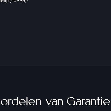
ijk) €995,-
ordelen van Garantie 