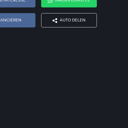
EB INTERESSE
INRUILVOORSTEL
NANCIEREN
AUTO DELEN