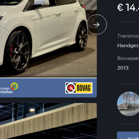
€ 14
Transmis
Handges
Bouwjaar
2013