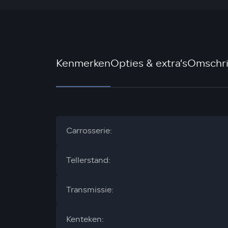
Kenmerken
Opties & extra’s
Omschri
Carrosserie:
Tellerstand:
Transmissie:
Kenteken: