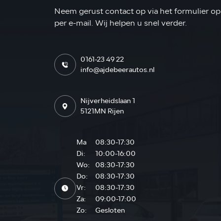
Neem gerust contact op via het formulier op 
per e-mail. Wij helpen u snel verder.
0161-23 49 22
info@ajdebeerautos.nl
Nijverheidslaan 1
5121MN Rijen
Ma
08:30-17:30
Di:
10:00-16:00
Wo:
08:30-17:30
Do:
08:30-17:30
Vr:
08:30-17:30
Za:
09:00-17:00
Zo:
Gesloten