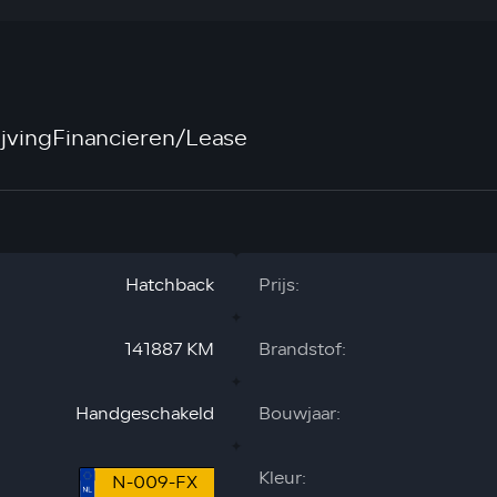
jving
Financieren/Lease
Hatchback
Prijs:
141887 KM
Brandstof:
Handgeschakeld
Bouwjaar:
Kleur:
N-009-FX