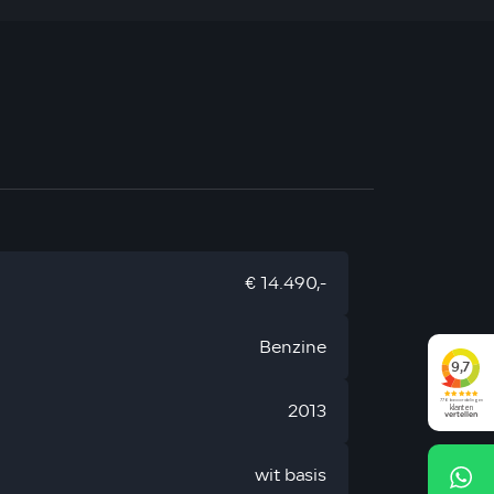
€ 14.490,-
Benzine
2013
wit basis