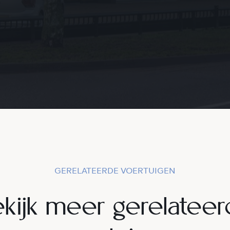
GERELATEERDE VOERTUIGEN
kijk meer gerelatee