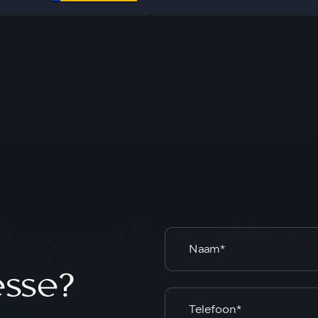
esse?