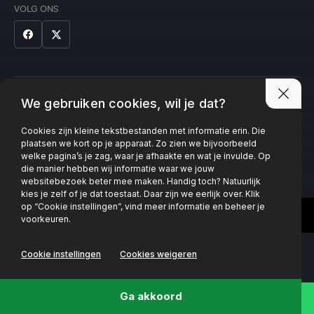
VOLG ONS
Privacy policy
We gebruiken cookies, wil je dat?
Cookies zijn kleine tekstbestanden met informatie erin. Die
plaatsen we kort op je apparaat. Zo zien we bijvoorbeeld
welke pagina’s je zag, waar je afhaakte en wat je invulde. Op
die manier hebben wij informatie waar we jouw
websitebezoek beter mee maken. Handig toch? Natuurlijk
kies je zelf of je dat toestaat. Daar zijn we eerlijk over. Klik
op “Cookie instellingen”, vind meer informatie en beheer je
voorkeuren.
Cookie instellingen
Cookies weigeren
Ga akkoord