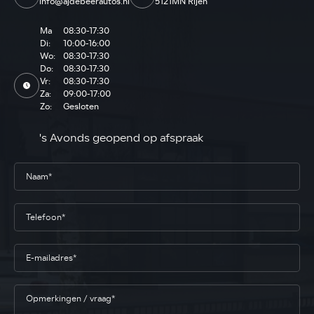
info@ajdebeerautos.nl
5121MN Rijen
Ma
08:30-17:30
Di:
10:00-16:00
Wo:
08:30-17:30
Do:
08:30-17:30
Vr:
08:30-17:30
Za:
09:00-17:00
Zo:
Gesloten
's Avonds geopend op afspraak