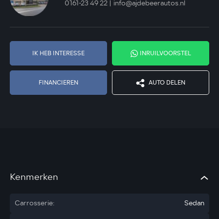
0161-23 49 22
info@ajdebeerautos.nl
IK HEB INTERESSE
INRUILVOORSTEL
FINANCIEREN
AUTO DELEN
Kenmerken
Carrosserie:
Sedan