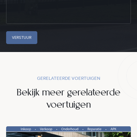
VERSTUUR
GERELATEERDE VOERTUIGEN
Bekijk meer gerelateerde
voertuigen