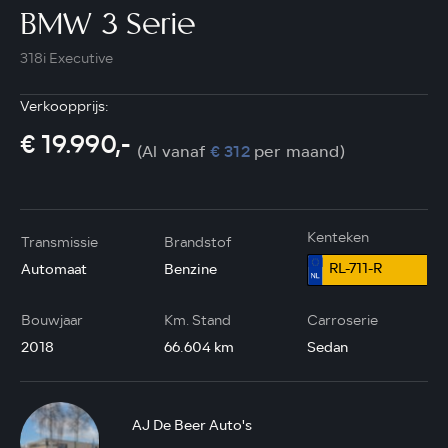
BMW 3 Serie
318i Executive
Verkoopprijs:
€ 19.990,-
(Al vanaf
€ 312
per maand)
Kenteken
Transmissie
Brandstof
RL-711-R
Automaat
Benzine
Bouwjaar
Km. Stand
Carroserie
2018
66.604 km
Sedan
AJ De Beer Auto's