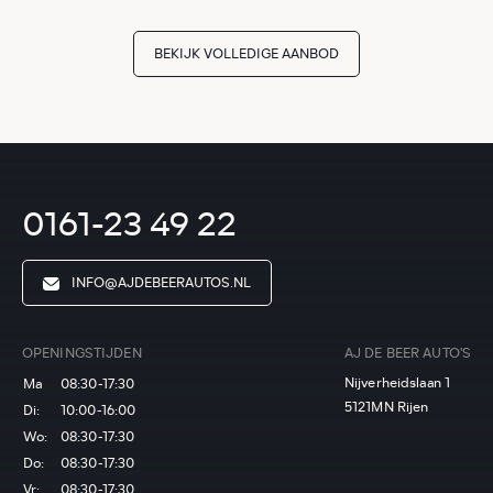
BEKIJK VOLLEDIGE AANBOD
0161-23 49 22
INFO@AJDEBEERAUTOS.NL
OPENINGSTIJDEN
AJ DE BEER AUTO'S
Nijverheidslaan 1
Ma
08:30-17:30
5121MN Rijen
Di:
10:00-16:00
Wo:
08:30-17:30
Do:
08:30-17:30
Vr:
08:30-17:30