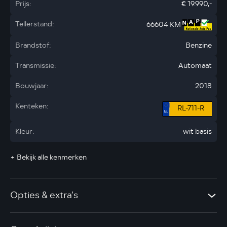
Prijs:
€ 19.990,-
Tellerstand:
66604 KM
Brandstof:
Benzine
Transmissie:
Automaat
Bouwjaar:
2018
Kenteken:
RL-711-R
Kleur:
wit basis
+ Bekijk alle kenmerken
Opties & extra’s