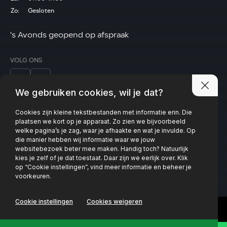
Zo:
Gesloten
's Avonds geopend op afspraak
VOLG ONS
We gebruiken cookies, wil je dat?
Cookies zijn kleine tekstbestanden met informatie erin. Die
Privacy policy
plaatsen we kort op je apparaat. Zo zien we bijvoorbeeld
welke pagina’s je zag, waar je afhaakte en wat je invulde. Op
die manier hebben wij informatie waar we jouw
websitebezoek beter mee maken. Handig toch? Natuurlijk
kies je zelf of je dat toestaat. Daar zijn we eerlijk over. Klik
op “Cookie instellingen”, vind meer informatie en beheer je
voorkeuren.
Cookie instellingen
Cookies weigeren