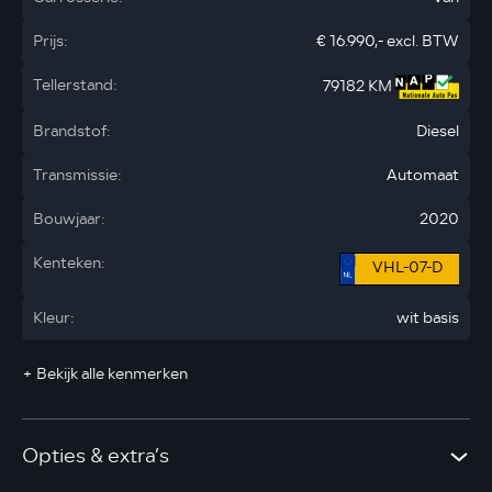
Prijs:
€ 16.990,- excl. BTW
Tellerstand:
79182 KM
Brandstof:
Diesel
Transmissie:
Automaat
Bouwjaar:
2020
Kenteken:
VHL-07-D
Kleur:
wit basis
+ Bekijk alle kenmerken
Opties & extra’s