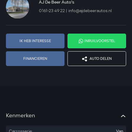
AJ De Beer Auto's
0161-23 49 22
info@ajdebeerautos.nl
IK HEB INTERESSE
INRUILVOORSTEL
FINANCIEREN
AUTO DELEN
Kenmerken
Carrosserie:
Van