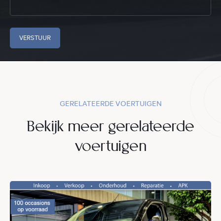
VERSTUUR
GERELATEERDE VOERTUIGEN
Bekijk meer gerelateerde
voertuigen