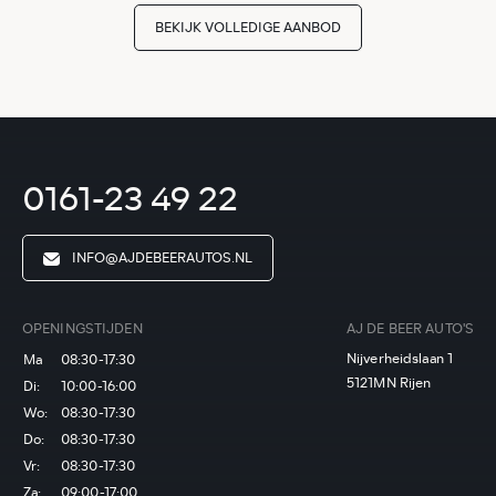
BEKIJK VOLLEDIGE AANBOD
0161-23 49 22
INFO@AJDEBEERAUTOS.NL
OPENINGSTIJDEN
AJ DE BEER AUTO'S
Nijverheidslaan 1
Ma
08:30-17:30
5121MN Rijen
Di:
10:00-16:00
Wo:
08:30-17:30
Do:
08:30-17:30
Vr:
08:30-17:30
Za:
09:00-17:00