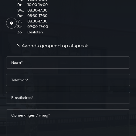
Di:
10:00-16:00
Wo:
08:30-17:30
Do:
08:30-17:30
Vr:
08:30-17:30
Za:
09:00-17:00
Zo:
Gesloten
's Avonds geopend op afspraak